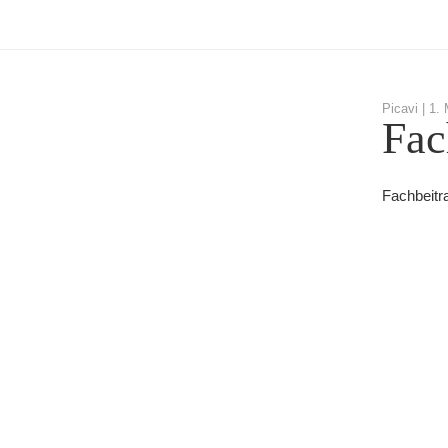
Picavi |
1. 
Fac
Fachbeitra