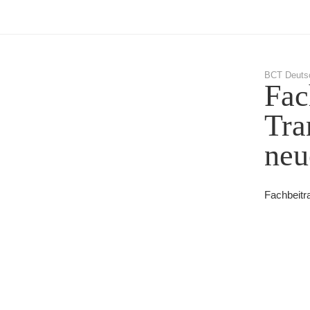
BCT Deuts
Fac
Tra
neu
Fachbeitr