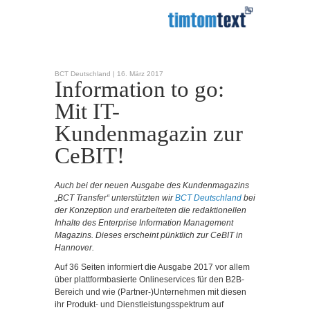
BCT Deutschland |
16. März 2017
Information to go:
Mit IT-
Kundenmagazin zur
CeBIT!
Auch bei der neuen Ausgabe des Kundenmagazins
„BCT Transfer“ unterstützten wir
BCT Deutschland
bei
der Konzeption und erarbeiteten die redaktionellen
Inhalte des Enterprise Information Management
Magazins. Dieses erscheint pünktlich zur CeBIT in
Hannover.
Auf 36 Seiten informiert die Ausgabe 2017 vor allem
über plattformbasierte Onlineservices für den B2B-
Bereich und wie (Partner-)Unternehmen mit diesen
ihr Produkt- und Dienstleistungsspektrum auf