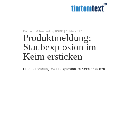
Bormann & Neupert by BS&B |
4. Mai 2017
Produktmeldung:
Staubexplosion im
Keim ersticken
Produktmeldung: Staubexplosion im Keim ersticken