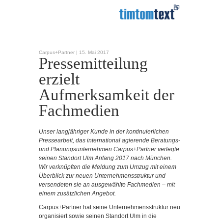
Carpus+Partner |
15. Mai 2017
Pressemitteilung
erzielt
Aufmerksamkeit der
Fachmedien
Unser langjähriger Kunde
in der kontinuierlichen
Pressearbeit, das international agierende Beratungs-
und Planungsunternehmen Carpus+Partner verlegte
seinen Standort Ulm Anfang 2017 nach München.
Wir verknüpften die Meldung zum Umzug mit einem
Überblick zur neuen Unternehmensstruktur und
versendeten sie an ausgewählte Fachmedien – mit
einem zusätzlichen Angebot.
Carpus+Partner hat seine Unternehmensstruktur neu
organisiert sowie seinen Standort Ulm in die