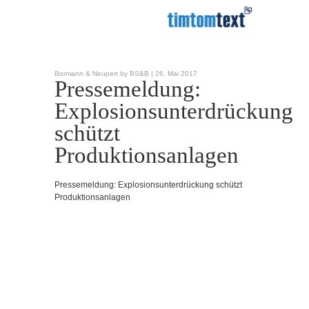
Bormann & Neupert by BS&B |
26. Mai 2017
Pressemeldung:
Explosionsunterdrückung
schützt
Produktionsanlagen
Pressemeldung: Explosionsunterdrückung schützt
Produktionsanlagen