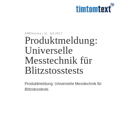
AMOtronics |
11. Juli 2017
Produktmeldung:
Universelle
Messtechnik für
Blitzstosstests
Produktmeldung: Universelle Messtechnik für
Blitzstosstests