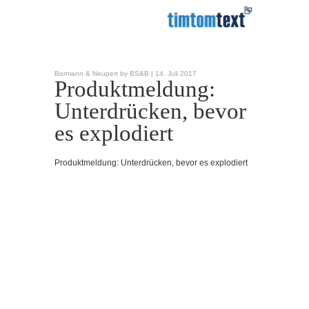
Bormann & Neupert by BS&B |
14. Juli 2017
Produktmeldung:
Unterdrücken, bevor
es explodiert
Produktmeldung: Unterdrücken, bevor es explodiert