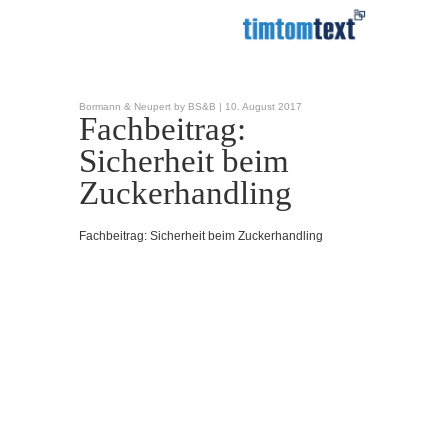
Bormann & Neupert by BS&B |
10. August 2017
Fachbeitrag:
Sicherheit beim
Zuckerhandling
Fachbeitrag: Sicherheit beim Zuckerhandling