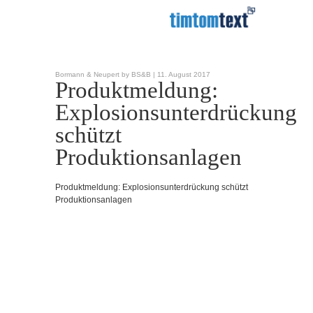
Bormann & Neupert by BS&B |
11. August 2017
Produktmeldung:
Explosionsunterdrückung
schützt
Produktionsanlagen
Produktmeldung: Explosionsunterdrückung schützt
Produktionsanlagen