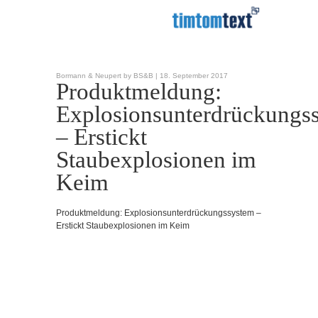
Bormann & Neupert by BS&B |
18. September 2017
Produktmeldung:
Explosionsunterdrückungs
– Erstickt
Staubexplosionen im
Keim
Produktmeldung: Explosionsunterdrückungssystem –
Erstickt Staubexplosionen im Keim