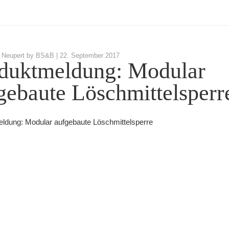
 Neupert by BS&B |
22. September 2017
duktmeldung: Modular
gebaute Löschmittelsperr
ldung: Modular aufgebaute Löschmittelsperre