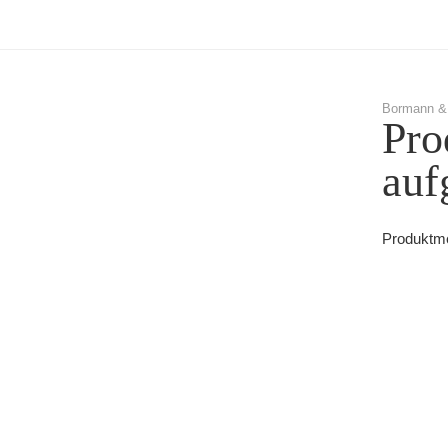
Bormann &
Pro
auf
Produktme