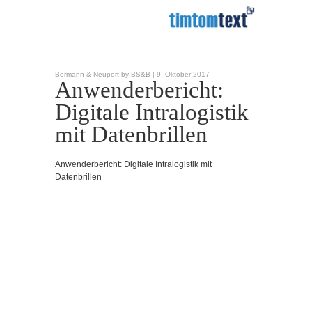
Bormann & Neupert by BS&B |
9. Oktober 2017
Anwenderbericht:
Digitale Intralogistik
mit Datenbrillen
Anwenderbericht: Digitale Intralogistik mit
Datenbrillen