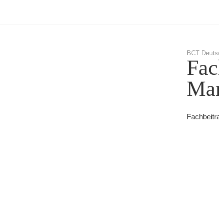
BCT Deuts
Fac
Mar
Fachbeitra