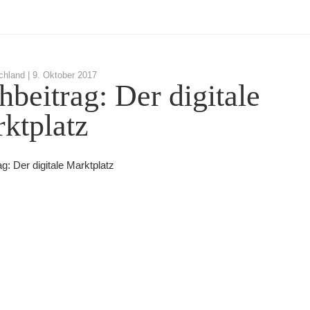
chland |
9. Oktober 2017
hbeitrag: Der digitale
ktplatz
g: Der digitale Marktplatz