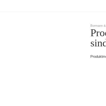
Bormann &
Pro
sin
Produktme