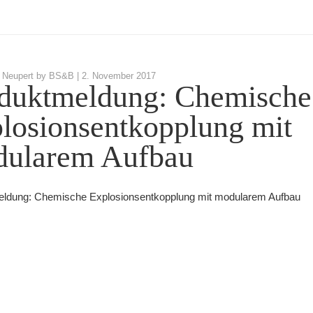
 Neupert by BS&B |
2. November 2017
duktmeldung: Chemische
losionsentkopplung mit
ularem Aufbau
ldung: Chemische Explosionsentkopplung mit modularem Aufbau