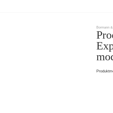
Bormann &
Pro
Exp
mod
Produktme