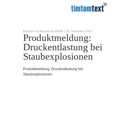
Bormann & Neupert by BS&B |
16. November 2017
Produktmeldung:
Druckentlastung bei
Staubexplosionen
Produktmeldung: Druckentlastung bei
Staubexplosionen