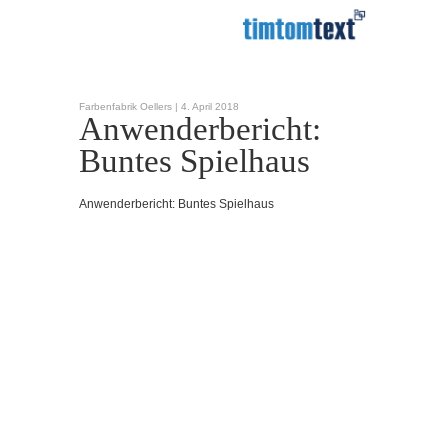
Farbenfabrik Oellers |
4. April 2018
Anwenderbericht:
Buntes Spielhaus
Anwenderbericht: Buntes Spielhaus