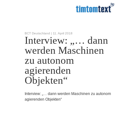
BCT Deutschland |
11. April 2018
Interview: „… dann
werden Maschinen
zu autonom
agierenden
Objekten“
Interview: „… dann werden Maschinen zu autonom
agierenden Objekten“