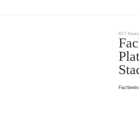
BCT Deuts
Fac
Pla
Sta
Fachbeitr