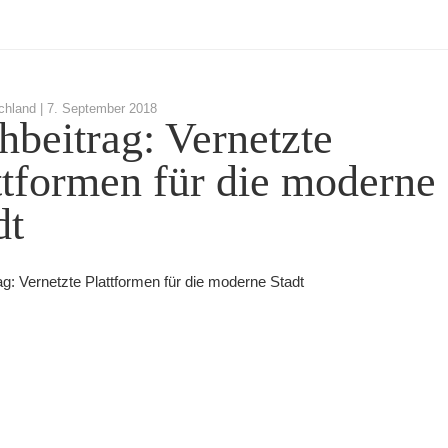
chland |
7. September 2018
hbeitrag: Vernetzte
ttformen für die moderne
dt
ag: Vernetzte Plattformen für die moderne Stadt