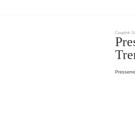
Couplink G
Pre
Tre
Pressemel