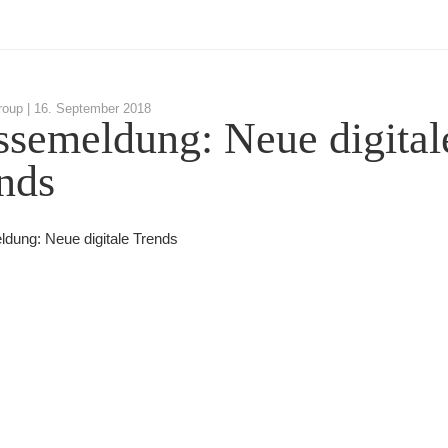
roup |
16. September 2018
ssemeldung: Neue digital
nds
dung: Neue digitale Trends