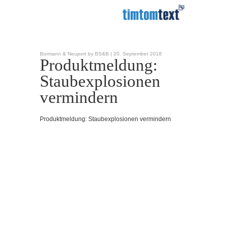
Bormann & Neupert by BS&B |
20. September 2018
Produktmeldung:
Staubexplosionen
vermindern
Produktmeldung: Staubexplosionen vermindern