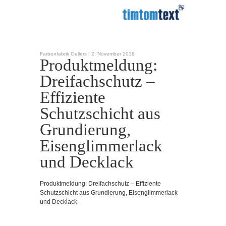
Farbenfabrik Oellers |
2. November 2018
Produktmeldung:
Dreifachschutz –
Effiziente
Schutzschicht aus
Grundierung,
Eisenglimmerlack
und Decklack
Produktmeldung: Dreifachschutz – Effiziente
Schutzschicht aus Grundierung, Eisenglimmerlack
und Decklack