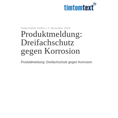
Farbenfabrik Oellers |
2. November 2018
Produktmeldung:
Dreifachschutz
gegen Korrosion
Produktmeldung: Dreifachschutz gegen Korrosion