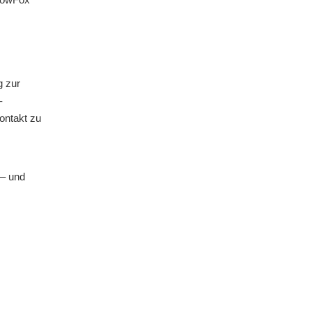
g zur
-
ontakt zu
 – und