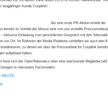
r langjähriger Kunde Couplink!
Als eine erste PR-Aktion erhielt die
e bereits im Vorfeld der Messe eine von uns erstellte Pressemeldun
– inklusive Einladung zum persönlichen Gespräch mit den Telematik
ten vor Ort. Im Rahmen der Media Relations vertieften wir auch den K
redakteuren, zu denen wir über die Pressearbeit für Couplink bereits
en aufgebaut haben.
n freut sich der OpenTelematics über eine wachsende Mitgliederzahl
lichungen in relevanten Fachmedien:
K HEUTE
RA