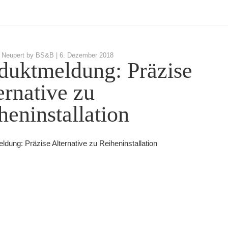
 Neupert by BS&B |
6. Dezember 2018
duktmeldung: Präzise
ernative zu
heninstallation
dung: Präzise Alternative zu Reiheninstallation