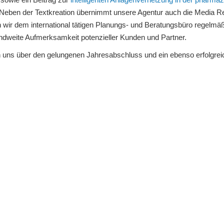
 Neben der Textkreation übernimmt unsere Agentur auch die Media Re
n wir dem international tätigen Planungs- und Beratungsbüro regelmäß
ndweite Aufmerksamkeit potenzieller Kunden und Partner.
n uns über den gelungenen Jahresabschluss und ein ebenso erfolgrei