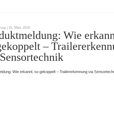
roup |
25. März 2019
duktmeldung: Wie erkann
gekoppelt – Trailererken
 Sensortechnik
ldung: Wie erkannt, so gekoppelt – Trailererkennung via Sensortech