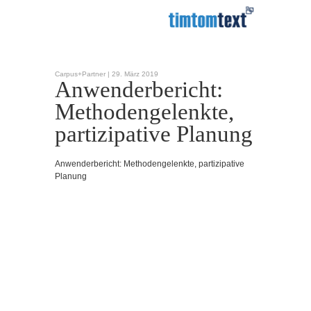
Carpus+Partner |
29. März 2019
Anwenderbericht:
Methodengelenkte,
partizipative Planung
Anwenderbericht: Methodengelenkte, partizipative
Planung