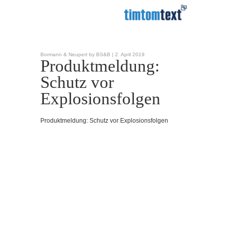
Bormann & Neupert by BS&B |
2. April 2019
Produktmeldung:
Schutz vor
Explosionsfolgen
Produktmeldung: Schutz vor Explosionsfolgen