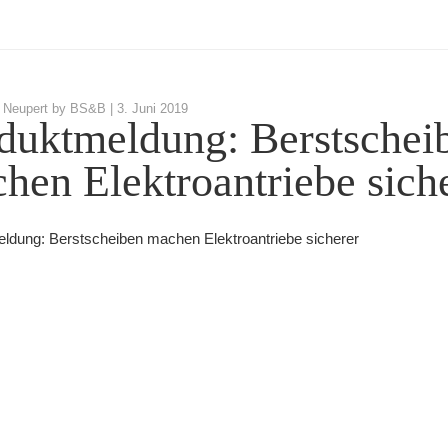
 Neupert by BS&B |
3. Juni 2019
duktmeldung: Berstschei
hen Elektroantriebe sich
ldung: Berstscheiben machen Elektroantriebe sicherer