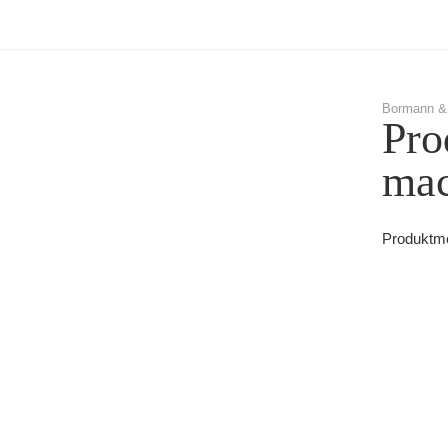
Bormann &
Pro
mac
Produktme