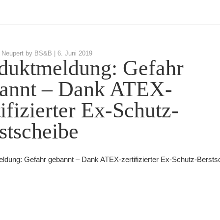
 Neupert by BS&B |
6. Juni 2019
duktmeldung: Gefahr
annt – Dank ATEX-
tifizierter Ex-Schutz-
stscheibe
ldung: Gefahr gebannt – Dank ATEX-zertifizierter Ex-Schutz-Bersts