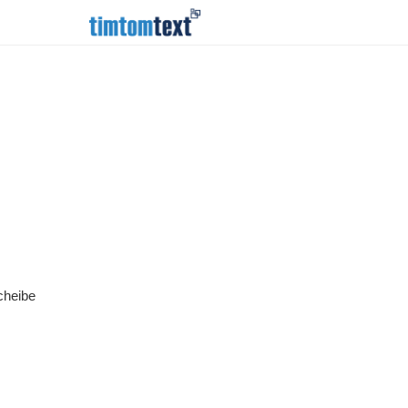
cheibe