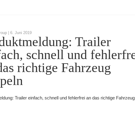
roup |
6. Juni 2019
duktmeldung: Trailer
fach, schnell und fehlerfr
das richtige Fahrzeug
peln
dung: Trailer einfach, schnell und fehlerfrei an das richtige Fahrzeu