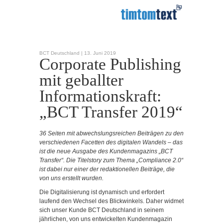
BCT Deutschland |
13. Juni 2019
Corporate Publishing
mit geballter
Informationskraft:
„BCT Transfer 2019“
36 Seiten mit abwechslungsreichen Beiträgen zu den
verschiedenen Facetten des digitalen Wandels – das
ist die neue Ausgabe des Kundenmagazins „BCT
Transfer“. Die Titelstory zum Thema „Compliance 2.0“
ist dabei nur einer der redaktionellen Beiträge, die
von uns erstellt wurden.
Die Digitalisierung ist dynamisch und erfordert
laufend den Wechsel des Blickwinkels. Daher widmet
sich unser Kunde BCT Deutschland in seinem
jährlichen, von uns entwickelten Kundenmagazin