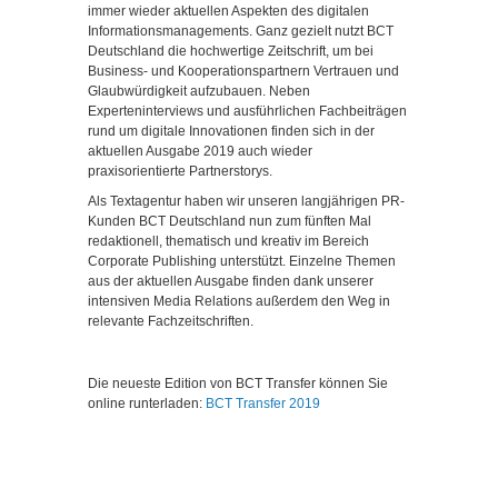
immer wieder aktuellen Aspekten des digitalen
Informationsmanagements. Ganz gezielt nutzt BCT
Deutschland die hochwertige Zeitschrift, um bei
Business- und Kooperationspartnern Vertrauen und
Glaubwürdigkeit aufzubauen. Neben
Experteninterviews und ausführlichen Fachbeiträgen
rund um digitale Innovationen finden sich in der
aktuellen Ausgabe 2019 auch wieder
praxisorientierte Partnerstorys.
Als Textagentur haben wir unseren langjährigen PR-
Kunden BCT Deutschland nun zum fünften Mal
redaktionell, thematisch und kreativ im Bereich
Corporate Publishing unterstützt. Einzelne Themen
aus der aktuellen Ausgabe finden dank unserer
intensiven Media Relations außerdem den Weg in
relevante Fachzeitschriften.
Die neueste Edition von BCT Transfer können Sie
online runterladen:
BCT Transfer 2019