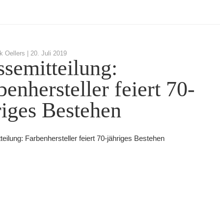
k Oellers |
20. Juli 2019
ssemitteilung:
benhersteller feiert 70-
riges Bestehen
eilung: Farbenhersteller feiert 70-jähriges Bestehen