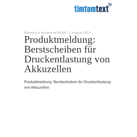
Bormann & Neupert by BS&B |
1. August 2019
Produktmeldung:
Berstscheiben für
Druckentlastung von
Akkuzellen
Produktmeldung: Berstscheiben für Druckentlastung
von Akkuzellen