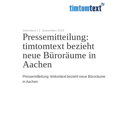
timtomtext |
2. September 2019
Pressemitteilung:
timtomtext bezieht
neue Büroräume in
Aachen
Pressemitteilung: timtomtext bezieht neue Büroräume
in Aachen