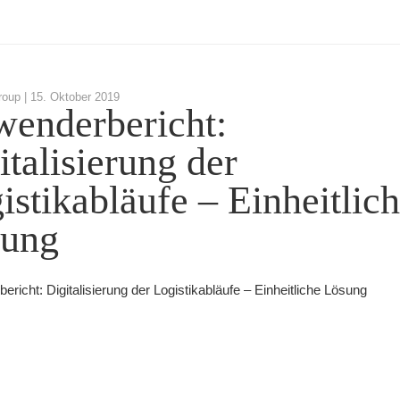
roup |
15. Oktober 2019
enderbericht:
italisierung der
istikabläufe – Einheitlic
ung
richt: Digitalisierung der Logistikabläufe – Einheitliche Lösung