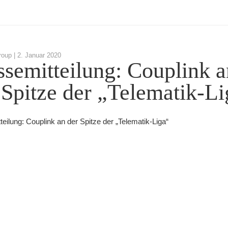
roup |
2. Januar 2020
ssemitteilung: Couplink a
 Spitze der „Telematik-Li
eilung: Couplink an der Spitze der „Telematik-Liga“