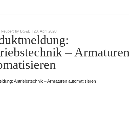
 Neupert by BS&B |
28. April 2020
duktmeldung:
riebstechnik – Armature
omatisieren
ldung: Antriebstechnik – Armaturen automatisieren