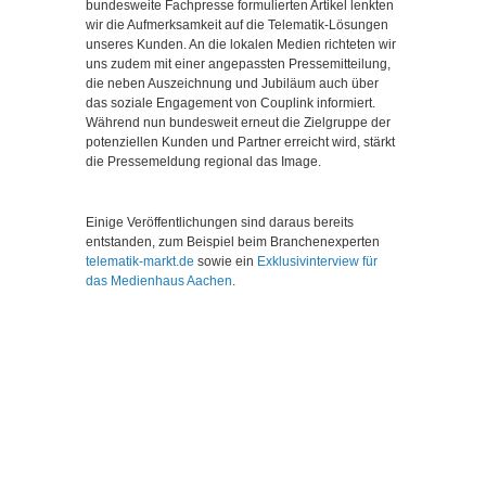
bundesweite Fachpresse formulierten Artikel lenkten
wir die Aufmerksamkeit auf die Telematik-Lösungen
unseres Kunden. An die lokalen Medien richteten wir
uns zudem mit einer angepassten Pressemitteilung,
die neben Auszeichnung und Jubiläum auch über
das soziale Engagement von Couplink informiert.
Während nun bundesweit erneut die Zielgruppe der
potenziellen Kunden und Partner erreicht wird, stärkt
die Pressemeldung regional das Image.
Einige Veröffentlichungen sind daraus bereits
entstanden, zum Beispiel beim Branchenexperten
telematik-markt.de
sowie ein
Exklusivinterview für
das Medienhaus Aachen
.