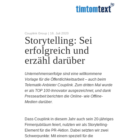
Couplink Group |
16. Juli 2020
Storytelling: Sei
erfolgreich und
erzähl darüber
Unternehmenserfolge sind eine willkommene
Vorlage für die Öffentlichkeitsarbeit – auch beim
Telematik-Anbieter Couplink. Zum dritten Mal wurde
er als TOP 100-Innovator ausgezeichnet, und dank
Pressearbeit berichten die Online- wie Offline-
Medien darüber.
Dass Couplink in diesem Jahr auch sein 20-jähriges
Firmenjubiläum feiert, nutzten wir als Storytelling-
Element für die PR-Aktion. Dabei setzten wir zwei
Schwerpunkte: Mit einem speziell für die