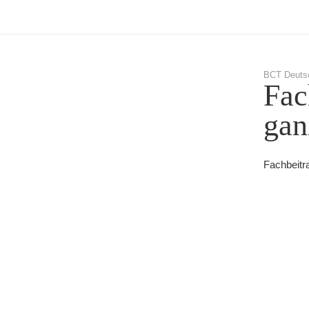
BCT Deuts
Fac
gan
Fachbeitr