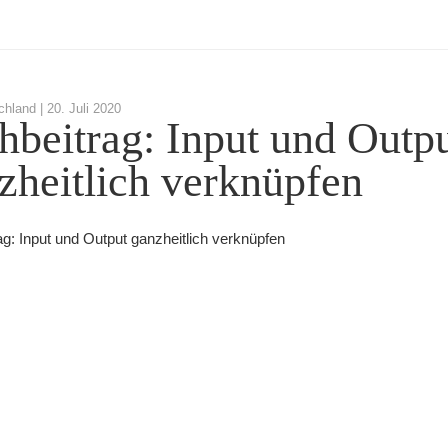
chland |
20. Juli 2020
hbeitrag: Input und Outp
zheitlich verknüpfen
ag: Input und Output ganzheitlich verknüpfen