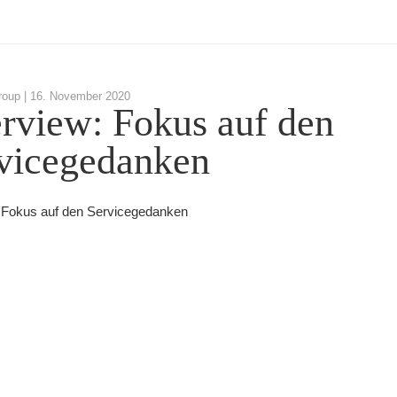
roup |
16. November 2020
erview: Fokus auf den
vicegedanken
: Fokus auf den Servicegedanken