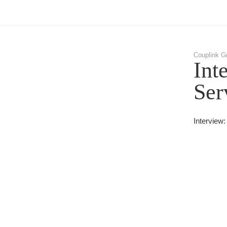
Couplink G
Int
Ser
Interview