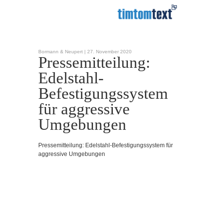
Bormann & Neupert |
27. November 2020
Pressemitteilung:
Edelstahl-
Befestigungssystem
für aggressive
Umgebungen
Pressemitteilung: Edelstahl-Befestigungssystem für
aggressive Umgebungen