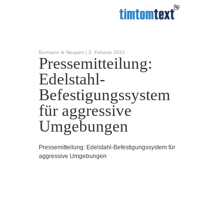
Bormann & Neupert |
3. Februar 2021
Pressemitteilung:
Edelstahl-
Befestigungssystem
für aggressive
Umgebungen
Pressemitteilung: Edelstahl-Befestigungssystem für
aggressive Umgebungen