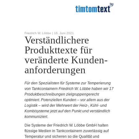
Friedrich W. Löbbe |
16. Juni 2021
Verständlichere
Produkt­texte für
veränderte Kunden­
anforderungen
Für den Spezialisten für Systeme zur Temperierung
von Tankcontainern Friedrich W. Löbbe haben wir 17
Produkt­­beschreibungen zielgruppengerecht
optimiert. Potenziellen Kunden – vor allem aus der
Logistik – wird der Mehrwert der Heiz-, Kühl- und
Kombisysteme jetzt auf den Punkt und verständlich
kommuniziert.
Die Systeme der Friedrich W. Löbbe GmbH halten
flüssige Medien in Tankcontainern zuverlässig auf
Temperatur und sicheren so die Qualität und