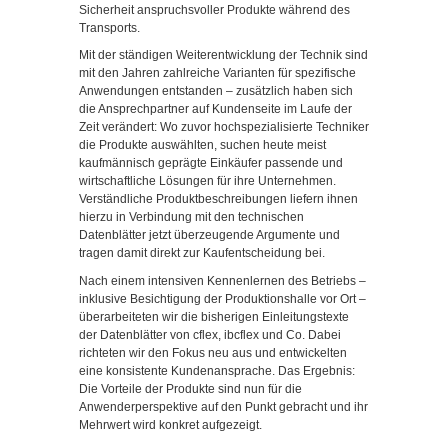
Sicherheit anspruchsvoller Produkte während des
Transports.
Mit der ständigen Weiterentwicklung der Technik sind
mit den Jahren zahlreiche Varianten für spezifische
Anwendungen entstanden – zusätzlich haben sich
die Ansprechpartner auf Kundenseite im Laufe der
Zeit verändert: Wo zuvor hochspezialisierte Techniker
die Produkte auswählten, suchen heute meist
kaufmännisch geprägte Einkäufer passende und
wirtschaftliche Lösungen für ihre Unternehmen.
Verständliche Produktbeschreibungen liefern ihnen
hierzu in Verbindung mit den technischen
Datenblätter jetzt überzeugende Argumente und
tragen damit direkt zur Kaufentscheidung bei.
Nach einem intensiven Kennenlernen des Betriebs –
inklusive Besichtigung der Produktionshalle vor Ort –
überarbeiteten wir die bisherigen Einleitungstexte
der Datenblätter von cflex, ibcflex und Co. Dabei
richteten wir den Fokus neu aus und entwickelten
eine konsistente Kundenansprache. Das Ergebnis:
Die Vorteile der Produkte sind nun für die
Anwenderperspektive auf den Punkt gebracht und ihr
Mehrwert wird konkret aufgezeigt.