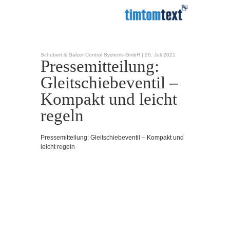
Schubert & Salzer Control Systems GmbH |
26. Juli 2021
Pressemitteilung:
Gleitschiebeventil –
Kompakt und leicht
regeln
Pressemitteilung: Gleitschiebeventil – Kompakt und
leicht regeln