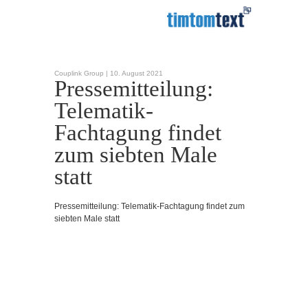
Couplink Group |
10. August 2021
Pressemitteilung:
Telematik-
Fachtagung findet
zum siebten Male
statt
Pressemitteilung: Telematik-Fachtagung findet zum
siebten Male statt