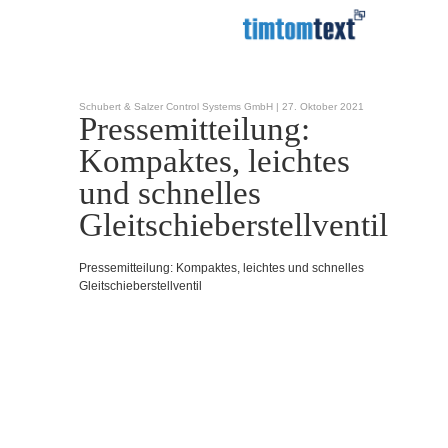
Schubert & Salzer Control Systems GmbH |
27. Oktober 2021
Pressemitteilung:
Kompaktes, leichtes
und schnelles
Gleitschieberstellventil
Pressemitteilung: Kompaktes, leichtes und schnelles
Gleitschieberstellventil