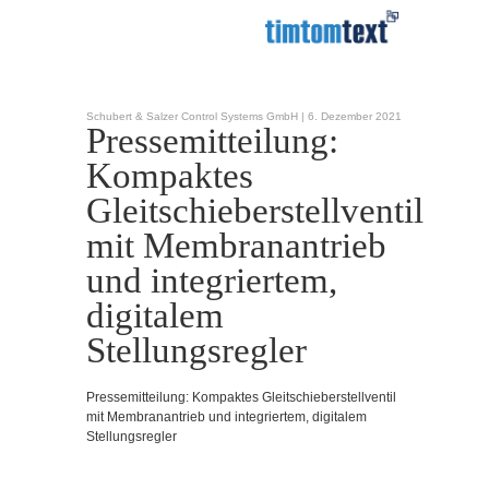
Schubert & Salzer Control Systems GmbH |
6. Dezember 2021
Pressemitteilung:
Kompaktes
Gleitschieberstellventil
mit Membranantrieb
und integriertem,
digitalem
Stellungsregler
Pressemitteilung: Kompaktes Gleitschieberstellventil
mit Membranantrieb und integriertem, digitalem
Stellungsregler